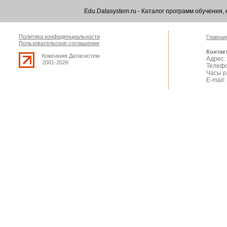
Edu.Datasystem.ru - Каталог программ обучения
Политика конфиденциальности
Главная
Пользовательское соглашение
Контак
Компания Датасистем
Адрес: 
2001-2026
Телефо
Часы р
E-mail: