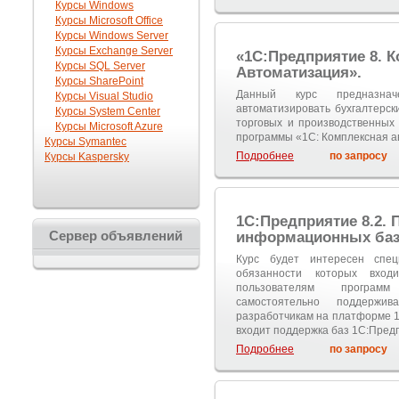
Курсы Windows
Курсы Microsoft Office
Курсы Windows Server
Курсы Exchange Server
«1С:Предприятие 8. 
Курсы SQL Server
Автоматизация».
Курсы SharePoint
Данный курс предназна
Курсы Visual Studio
автоматизировать бухгалтерски
Курсы System Center
торговых и производственных
Курсы Microsoft Azure
программы «1С: Комплексная а
Курсы Symantec
Подробнее
по запросу
Курсы Kaspersky
1С:Предприятие 8.2.
Сервер объявлений
информационных ба
Курс будет интересен спец
обязанности которых вход
пользователям программ
самостоятельно поддержи
разработчикам на платформе 1
входит поддержка баз 1С:Пред
Подробнее
по запросу