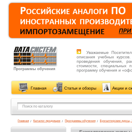
Уважаемые Посетители
описания учебных курсов
проведения обучения, ра
стоимости, специальных 
Программы обучения
программу обучения и «офо
Главная
Статьи и обзоры
Акции и с
Главная
Каталог продукции
Программы обучения
Бухгалтерские курсы, 