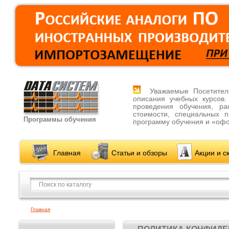
Уважаемые Посетители
описания учебных курсов
проведения обучения, ра
стоимости, специальных 
Программы обучения
программу обучения и «офо
Главная
Статьи и обзоры
Акции и с
Главная