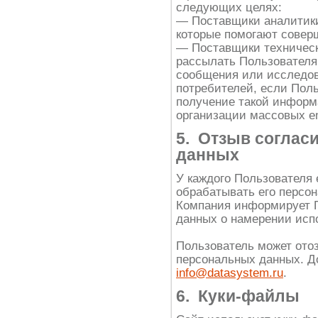
следующих целях:
— Поставщики аналитики
которые помогают совер
— Поставщики техническ
рассылать Пользователя
сообщения или исследов
потребителей, если Поль
получение такой информ
организации массовых e
5. Отзыв соглас
данных
У каждого Пользователя 
обрабатывать его персон
Компания информирует П
данных о намерении испо
Пользователь может отоз
персональных данных. Д
info@datasystem.ru
.
6. Куки-файлы