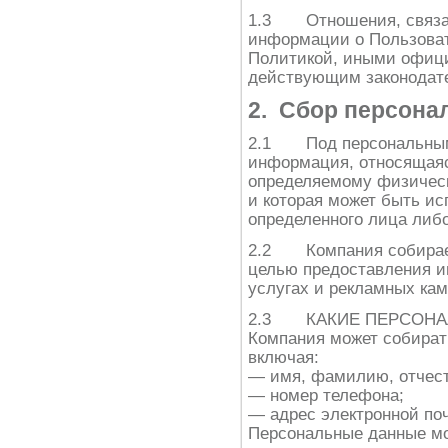
1.3 Отношения, связан
информации о Пользоват
Политикой, иными офиц
действующим законодат
2. Сбор персон
2.1 Под персональным
информация, относящаяс
определяемому физическ
и которая может быть и
определенного лица либо
2.2 Компания собирает
целью предоставления 
услугах и рекламных кам
2.3 КАКИЕ ПЕРСОНА
Компания может собира
включая:
— имя, фамилию, отчест
— номер телефона;
— адрес электронной по
Персональные данные мо