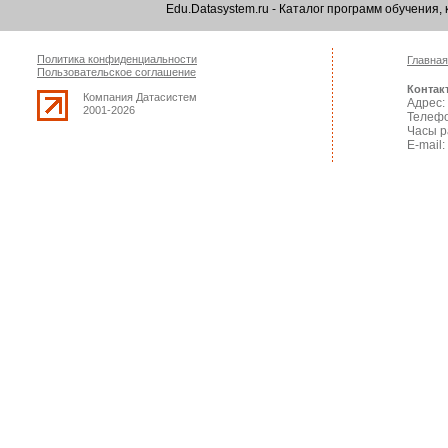
Edu.Datasystem.ru - Каталог программ обучения
Политика конфиденциальности
Главная
Пользовательское соглашение
Контак
Компания Датасистем
Адрес: 
2001-2026
Телефо
Часы р
E-mail: