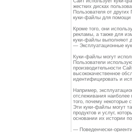
Сайт использует куки-ф
жестких дисках пользова
Пользователя от других
куки-файлы для помощи 
Кроме того, они исполь
рекламы, а также для и
куки-файлы выполняют д
— Эксплуатационные ку
Куки-файлы могут исполь
Пользователи использую
производительности Сай
высококачественное обс
идентифицировать и ис
Например, эксплуатацио
отслеживания наиболее 
того, почему некоторые
Эти куки-файлы могут т
продуктов и услуг, кото
основании их истории п
— Поведенчески-ориент