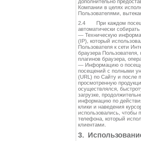
дополнительно предоста
Компании в целях испол
Пользователями, вытекаю
2.4 При каждом посещ
автоматически собират
— Техническую информац
(IP), который использов
Пользователя к сети Инт
браузера Пользователя, 
плагинов браузера, опе
— Информацию о посеще
посещений с полными у
(URL) по Сайту и после 
просмотренную продукци
осуществлялся, быстрот
загрузке, продолжительн
информацию по действия
клики и наведения курсо
использовались, чтобы п
телефона, который испол
клиентами.
3. Использован